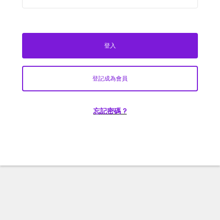
登入
登記成為會員
忘記密碼 ?